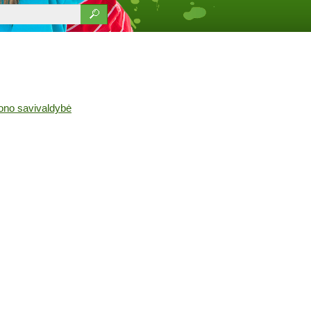
jono savivaldybė