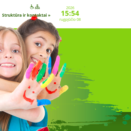
2026
15:54
Struktūra ir kontaktai
»
rugpjūčio 08