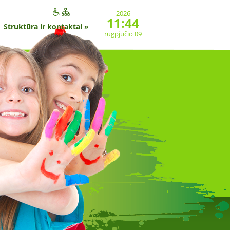
2026
11:44
Struktūra ir kontaktai
»
rugpjūčio 09