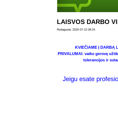
LAISVOS DARBO V
Redaguota: 2025-07-22 08:24
KVIEČIAME Į DARBĄ LOOG
PRIVALUMAI: vaiko gerovę užtikr
tolerancijos ir su
Jeigu esate profesio