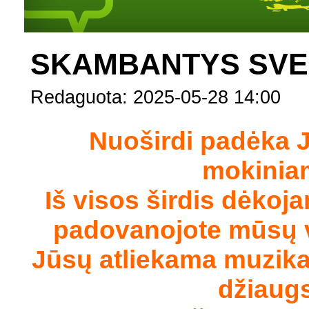
SKAMBANTYS SVEČ
Redaguota: 2025-05-28 14:00
Nuoširdi padėka 
mokinia
Iš visos širdis dėkoj
padovanojote mūsų v
Jūsų atliekama muzika
džiaugs