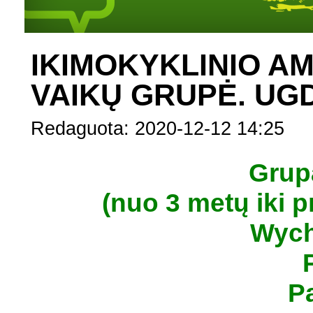
IKIMOKYKLINIO A
VAIKŲ GRUPĖ. UG
Redaguota: 2020-12-12 14:25
Grup
(nuo 3 metų iki 
Wych
P