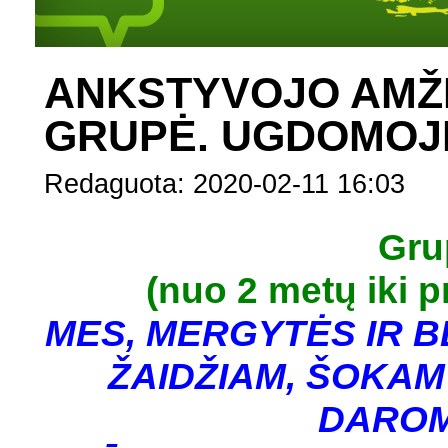
ANKSTYVOJO AMŽI
GRUPĖ. UGDOMOJI
Redaguota: 2020-02-11 16:03
Gru
(nuo 2 metų iki 
MES, MERGYTĖS IR B
ŽAIDŽIAM, ŠOKAM
DAROM